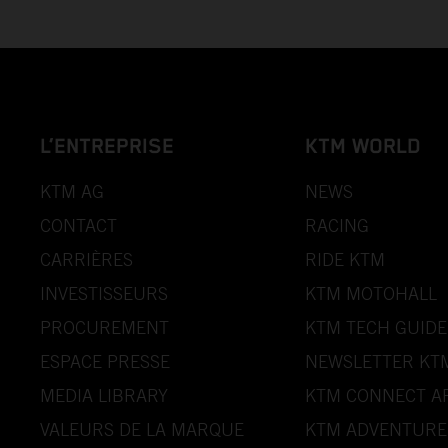
L’ENTREPRISE
KTM WORLD
KTM AG
NEWS
CONTACT
RACING
CARRIÈRES
RIDE KTM
INVESTISSEURS
KTM MOTOHALL
PROCUREMENT
KTM TECH GUIDE
ESPACE PRESSE
NEWSLETTER KT
MEDIA LIBRARY
KTM CONNECT A
VALEURS DE LA MARQUE
KTM ADVENTURE