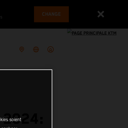
CHANGE
es
 2024:
kies soient