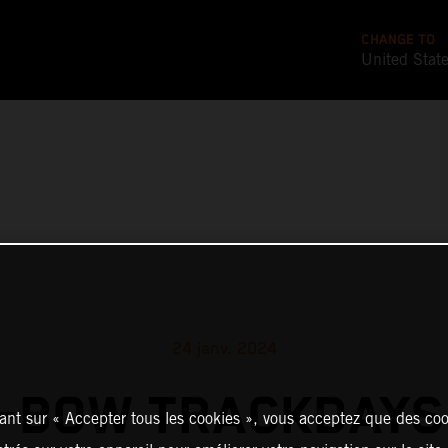
CHANGE TO
United Stat
24 janv. 2024
-BOW TRACKDAYS
ant sur « Accepter tous les cookies », vous acceptez que des coo