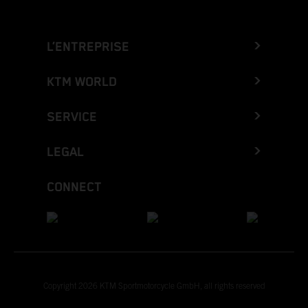
L’ENTREPRISE
KTM WORLD
SERVICE
LEGAL
CONNECT
Copyright 2026 KTM Sportmotorcycle GmbH, all rights reserved