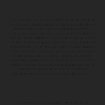
Le détail des véhicules illustrés peut différer de celui des modèles de
série, et certaines illustrations présentent des équipements optionnels
disponibles avec surcoût. Toutes les informations concernant le
contenu de la livraison, l'apparence, les services, les dimensions et le
poids sont non-contractuelles et fournies à titre indicatif sous réserve
d'erreurs, de défauts d'impression, de mise en page et de saisie; ces
informations sont sujettes à modification sans notification préalable.
Dans le cas des surfaces revêtues, il peut y avoir des différences de
couleur dues aux écarts de processus habituels. Les valeurs de
consommation indiquées se réfèrent à l'état des véhicules en état de
marche en série au moment de la livraison en usine. Les images et
illustrations des modèles Enduro présentent les motos en
configuration compétition et non en configuration homologuée.
La remise indiquée est exclusivement disponible chez les