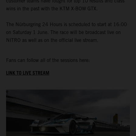
customer teams have fought for top 10 results and class
wins in the past with the KTM X-BOW GTX.
The Nürburgring 24 Hours is scheduled to start at 16:00
on Saturday 1 June. The race will be broadcast live on
NITRO as well as on the official live stream.
Fans can follow all of the sessions here:
LINK TO LIVE STREAM