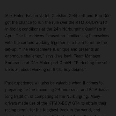
Max Hofer, Fabian Vettel, Christian Gebhardt and Ben Dörr
got the chance to run the rule over the KTM X-BOW GT2
in racing conditions at the 24h Nürburgring Qualifiers in
April. The four drivers focused on familiarising themselves
with the car and working together as a team to refine the
set-up. “The Nordschleife is unique and presents an
enormous challenge,” says Uwe Isert, Team Manager
Endurance at Dörr Motorsport GmbH. “Perfecting the set-
up is all about working on those tiny details.”
Past experience will also be valuable when it comes to
preparing for the upcoming 24-hour race, and KTM has a
long tradition of competing at the Nürburgring. Many
drivers made use of the KTM X-BOW GT4 to obtain their
racing permit for the toughest track in the world, and