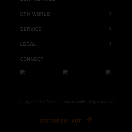
KTM WORLD
SERVICE
LEGAL
CONNECT
Copyright 2026 KTM Sportmotorcycle GmbH, all rights reserved
RETOUR EN HAUT