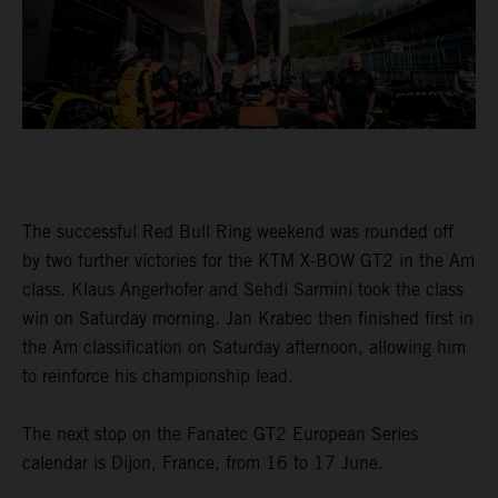
The successful Red Bull Ring weekend was rounded off
by two further victories for the KTM X-BOW GT2 in the Am
class. Klaus Angerhofer and Sehdi Sarmini took the class
win on Saturday morning. Jan Krabec then finished first in
the Am classification on Saturday afternoon, allowing him
to reinforce his championship lead.
The next stop on the Fanatec GT2 European Series
calendar is Dijon, France, from 16 to 17 June.