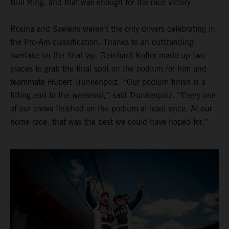
Bull Ring, and that was enough for the race victory.”
Rosina and Saelens weren’t the only drivers celebrating in
the Pro-Am classification. Thanks to an outstanding
overtake on the final lap, Reinhard Kofler made up two
places to grab the final spot on the podium for him and
teammate Hubert Trunkenpolz. “Our podium finish is a
fitting end to the weekend,” said Trunkenpolz. “Every one
of our crews finished on the podium at least once. At our
home race, that was the best we could have hoped for.”