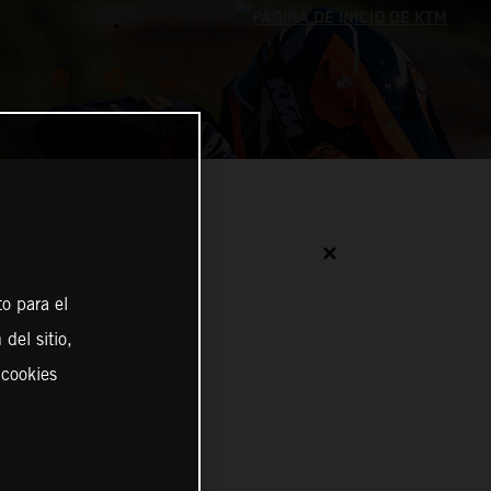
✕
o para el
del sitio,
 cookies