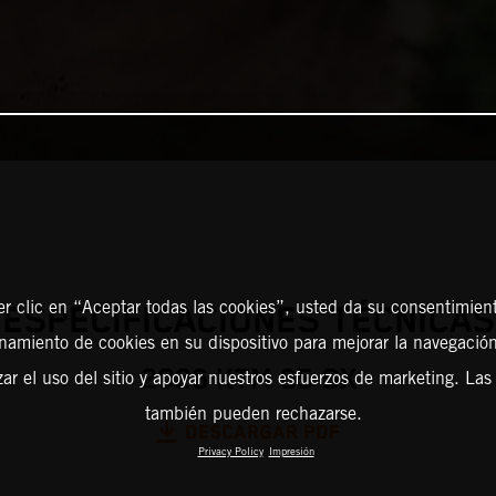
er clic en “Aceptar todas las cookies”, usted da su consentimient
ESPECIFICACIONES TÉCNICAS
amiento de cookies en su dispositivo para mejorar la navegación 
2026 KTM 65 SX
zar el uso del sitio y apoyar nuestros esfuerzos de marketing. Las
también pueden rechazarse.
DESCARGAR PDF
Privacy Policy
Impresión