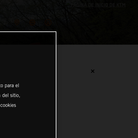
✕
o para el
del sitio,
 cookies