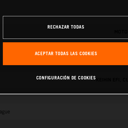
RECHAZAR TODAS
MOTO
ACEPTAR TODAS LAS COOKIES
CONFIGURACIÓN DE COOKIES
KEIHIN EFI, 
rague