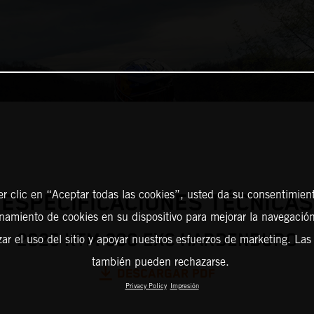
er clic en “Aceptar todas las cookies”, usted da su consentimient
ESPECIFICACIONES TÉCNICAS
amiento de cookies en su dispositivo para mejorar la navegación 
2025 KTM 300 EXC HARDENDURO
zar el uso del sitio y apoyar nuestros esfuerzos de marketing. Las
también pueden rechazarse.
DESCARGAR PDF
Privacy Policy
Impresión