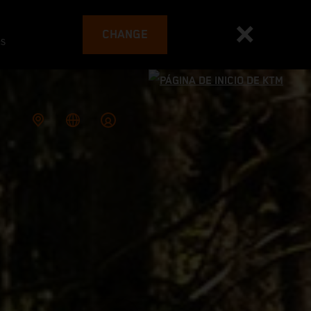
CHANGE
es