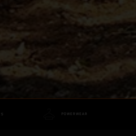
POWERWEAR
TS