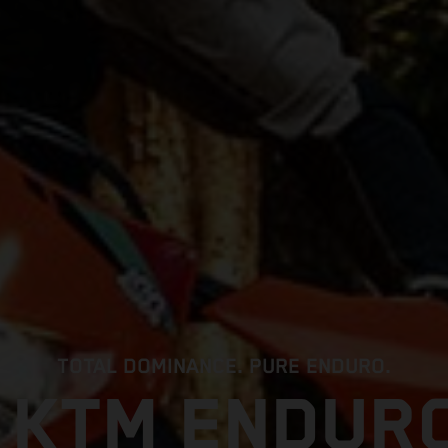
TOTAL DOMINANCE. PURE ENDURO.
 KTM ENDURO