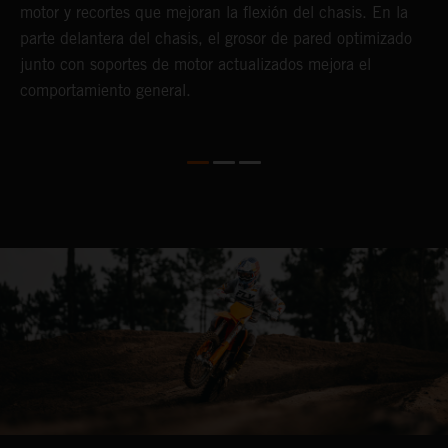
motor y recortes que mejoran la flexión del chasis. En la
q
parte delantera del chasis, el grosor de pared optimizado
d
junto con soportes de motor actualizados mejora el
e
comportamiento general.
p
s
e