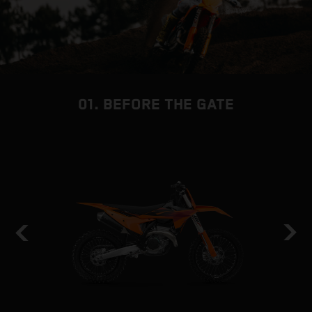
01. BEFORE THE GATE