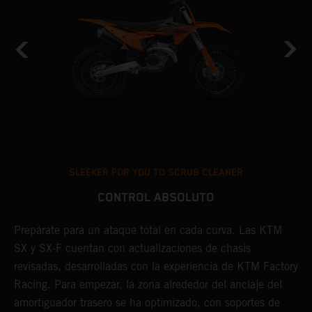
SLEEKER FOR YOU TO SCRUB CLEANER
CONTROL ABSOLUTO
Prepárate para un ataque total en cada curva. Las KTM
L
SX y SX-F cuentan con actualizaciones de chasis
b
revisadas, desarrolladas con la experiencia de KTM Factory
f
Racing. Para empezar, la zona alrededor del anclaje del
b
ón
amortiguador trasero se ha optimizado, con soportes de
m