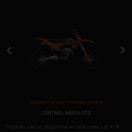
SLEEKER FOR YOU TO SCRUB CLEANER
CONTROL ABSOLUTO
Prepárate para un ataque total en cada curva. Las KTM
L