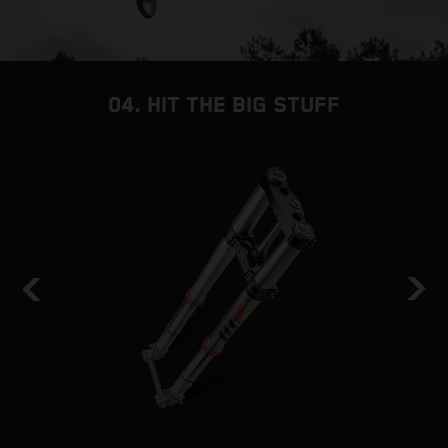
04. HIT THE BIG STUFF