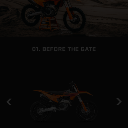
01. BEFORE THE GATE