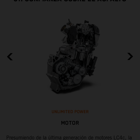
UNLIMITED POWER
MOTOR
ad
Presumiendo de la última generación de motores LC4c, la
¿