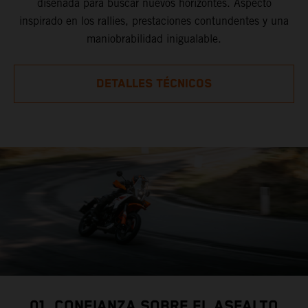
diseñada para buscar nuevos horizontes. Aspecto
inspirado en los rallies, prestaciones contundentes y una
maniobrabilidad inigualable.
DETALLES TÉCNICOS
01. CONFIANZA SOBRE EL ASFALTO