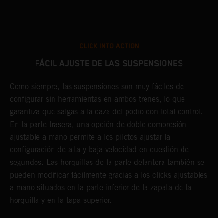
CLICK INTO ACTION
FÁCIL AJUSTE DE LAS SUSPENSIONES
Como siempre, las suspensiones son muy fáciles de
E
configurar sin herramientas en ambos trenes, lo que
K
.
garantiza que salgas a la caza del podio con total control.
s
En la parte trasera, una opción de doble compresión
P
o
ajustable a mano permite a los pilotos ajustar la
h
configuración de alta y baja velocidad en cuestión de
y
segundos. Las horquillas de la parte delantera también se
pueden modificar fácilmente gracias a los clicks ajustables
a mano situados en la parte inferior de la zapata de la
horquilla y en la tapa superior.