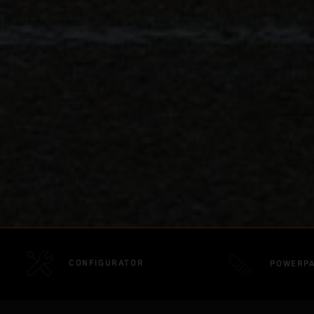
CONFIGURATOR
POWERP