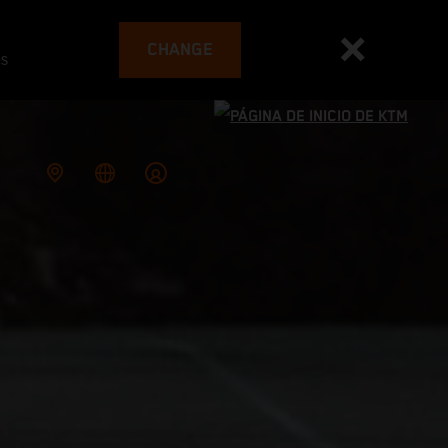
CHANGE
es