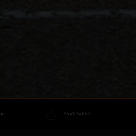
POWERWEAR
ARTS