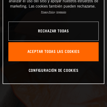
analizar el uso del sitio y apoyar nuestros esfuerzos de
marketing. Las cookies también pueden rechazarse.
Privacy Policy
Impresión
RECHAZAR TODAS
ACEPTAR TODAS LAS COOKIES
CONFIGURACIÓN DE COOKIES