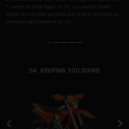
t
Y cuando la salida llega a su fin, un caballete lateral
s
forjado de una pieza garantiza que tu arma de enduro se
mantenga orgullosamente de pie.
04. KEEPING YOU GOING