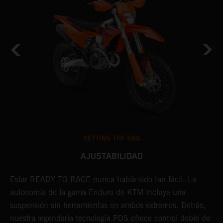
SETTING THE SAG
AJUSTABILIDAD
Estar READY TO RACE nunca había sido tan fácil. La
L
e
autonomía de la gama Enduro de KTM incluye una
m
suspensión sin herramientas en ambos extremos. Detrás,
p
nuestra legendaria tecnología PDS ofrece control doble de
t