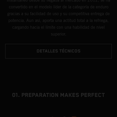
instantáneo desde su llegada al mercado en 2012, se ha
convertido en el modelo líder de la categoría de enduro
gracias a su facilidad de uso y su competitiva entrega de
potencia. Aun así, aporta una actitud total a la refriega,
cargando hacia el límite con una habilidad de nivel
superior.
DETALLES TÉCNICOS
01. PREPARATION MAKES PERFECT