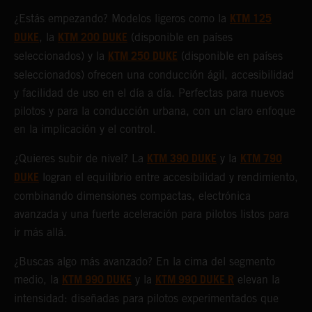
KTM 125
¿Estás empezando? Modelos ligeros como la
DUKE
KTM 200 DUKE
, la
(disponible en países
KTM 250 DUKE
seleccionados) y la
(disponible en países
seleccionados) ofrecen una conducción ágil, accesibilidad
y facilidad de uso en el día a día. Perfectas para nuevos
pilotos y para la conducción urbana, con un claro enfoque
en la implicación y el control.
KTM 390 DUKE
KTM 790
¿Quieres subir de nivel? La
y la
DUKE
logran el equilibrio entre accesibilidad y rendimiento,
combinando dimensiones compactas, electrónica
avanzada y una fuerte aceleración para pilotos listos para
ir más allá.
¿Buscas algo más avanzado? En la cima del segmento
KTM 990 DUKE
KTM 990 DUKE R
medio, la
y la
elevan la
intensidad: diseñadas para pilotos experimentados que