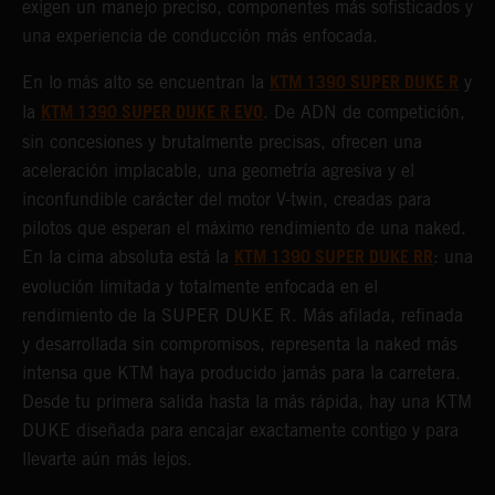
exigen un manejo preciso, componentes más sofisticados y
una experiencia de conducción más enfocada.
KTM 1390 SUPER DUKE R
En lo más alto se encuentran la
y
KTM 1390 SUPER DUKE R EVO
la
. De ADN de competición,
sin concesiones y brutalmente precisas, ofrecen una
aceleración implacable, una geometría agresiva y el
inconfundible carácter del motor V-twin, creadas para
pilotos que esperan el máximo rendimiento de una naked.
KTM 1390 SUPER DUKE RR
En la cima absoluta está la
: una
evolución limitada y totalmente enfocada en el
rendimiento de la SUPER DUKE R. Más afilada, refinada
y desarrollada sin compromisos, representa la naked más
intensa que KTM haya producido jamás para la carretera.
Desde tu primera salida hasta la más rápida, hay una KTM
DUKE diseñada para encajar exactamente contigo y para
llevarte aún más lejos.