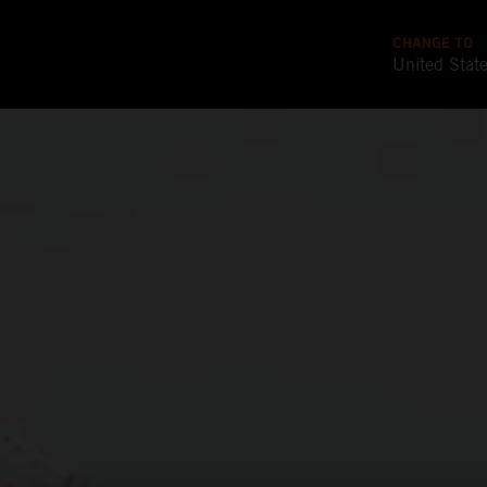
CHANGE TO
United Stat