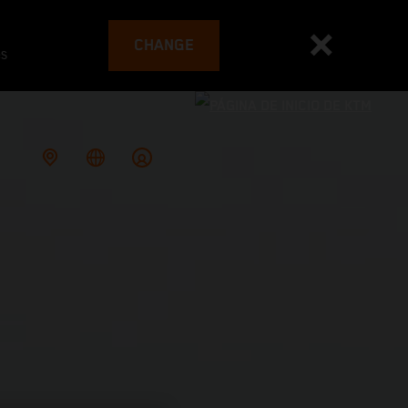
CHANGE
es