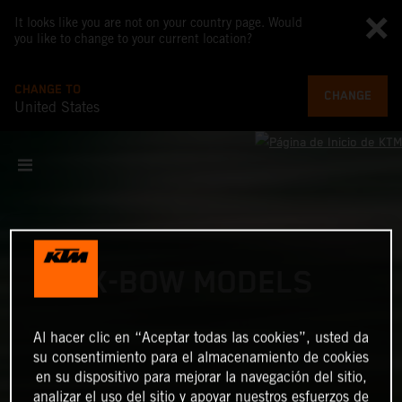
It looks like you are not on your country page. Would
you like to change to your current location?
CHANGE TO
CHANGE
United States
X-BOW MODELS
Al hacer clic en “Aceptar todas las cookies”, usted da
su consentimiento para el almacenamiento de cookies
en su dispositivo para mejorar la navegación del sitio,
analizar el uso del sitio y apoyar nuestros esfuerzos de