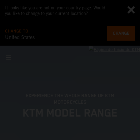
It looks like you are not on your country page. Would
you like to change to your current location?
CHANGE TO
CHANGE
United States
EXPERIENCE THE WHOLE RANGE OF KTM
MOTORCYCLES
KTM MODEL RANGE