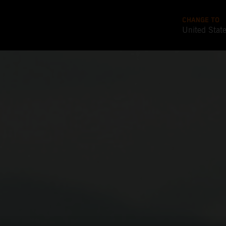
CHANGE TO
United Stat