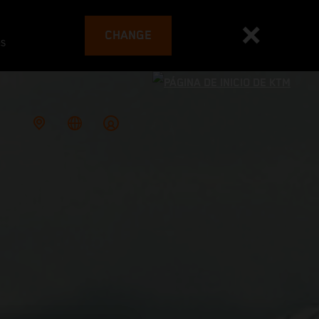
CHANGE
es