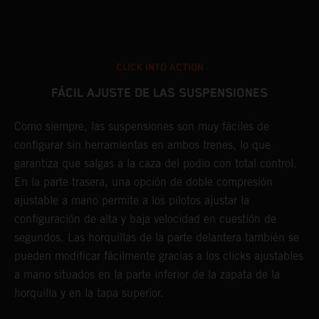
CLICK INTO ACTION
FÁCIL AJUSTE DE LAS SUSPENSIONES
Como siempre, las suspensiones son muy fáciles de
E
configurar sin herramientas en ambos trenes, lo que
K
.
garantiza que salgas a la caza del podio con total control.
s
En la parte trasera, una opción de doble compresión
P
o
ajustable a mano permite a los pilotos ajustar la
h
configuración de alta y baja velocidad en cuestión de
y
segundos. Las horquillas de la parte delantera también se
pueden modificar fácilmente gracias a los clicks ajustables
a mano situados en la parte inferior de la zapata de la
horquilla y en la tapa superior.