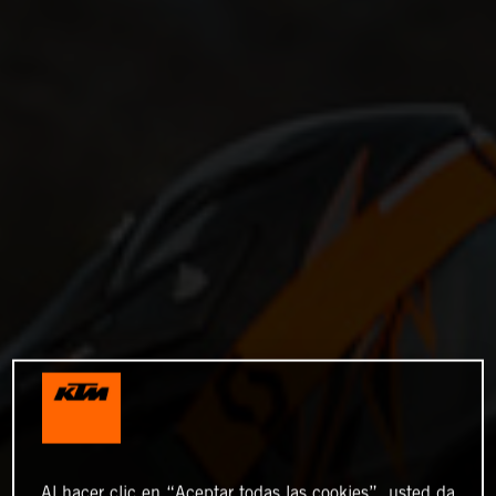
Al hacer clic en “Aceptar todas las cookies”, usted da