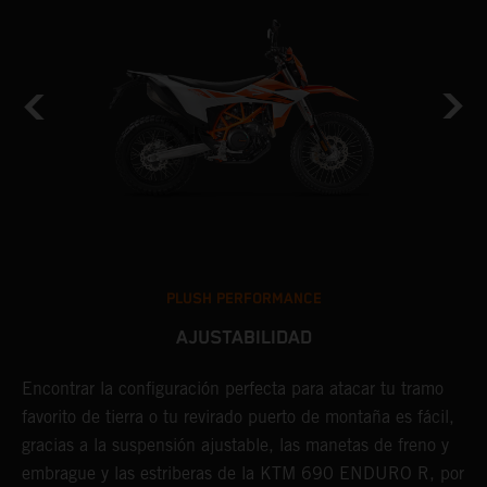
PLUSH PERFORMANCE
AJUSTABILIDAD
Encontrar la configuración perfecta para atacar tu tramo
L
favorito de tierra o tu revirado puerto de montaña es fácil,
p
gracias a la suspensión ajustable, las manetas de freno y
i
embrague y las estriberas de la KTM 690 ENDURO R, por
a