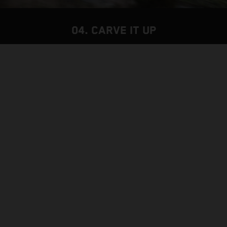
04. CARVE IT UP
FORK IN THE ROAD