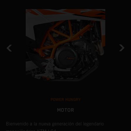
POWER HUNGRY
MOTOR
Bienvenido a la nueva generación del legendario
D