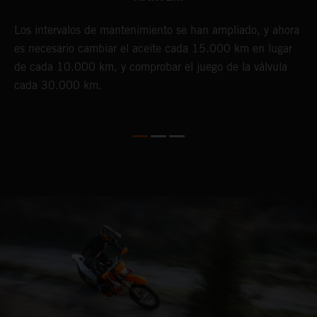
Los intervalos de mantenimiento se han ampliado, y ahora
E
es necesario cambiar el aceite cada 15.000 km en lugar
f
de cada 10.000 km, y comprobar el juego de la válvula
p
cada 30.000 km.
a
b
r