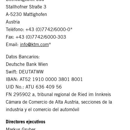
Stallhofner Straße 3
A-5230 Mattighofen
Austria
Teléfono: +43 (0)7742/6000-0*
Fax: +43 (0)7742/6000-303
Email:
info@ktm.com
*
Datos Bancarios:
Deutsche Bank Wien
Swift: DEUTATWW
IBAN: AT52 1910 0000 3801 8001
UID No.: ATU 636 409 56
FN 295902 a, tribunal regional de Ried im Innkreis
Cámara de Comercio de Alta Austria, secciones de la
industria y el comercio del automóvil
Directores ejecutivos
Markus Gruber