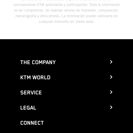
concesionarios KTM autorizados y participantes. Toda la información
es sin compromiso. Se reservan errores de impresión, composición,
mecanografía y otros errores. La información puede cambiarse en
cualquier momento sin previo aviso.
THE COMPANY
KTM WORLD
SERVICE
LEGAL
CONNECT