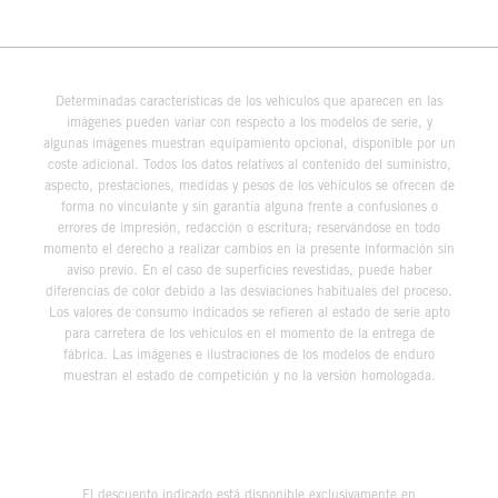
Determinadas características de los vehículos que aparecen en las
imágenes pueden variar con respecto a los modelos de serie, y
algunas imágenes muestran equipamiento opcional, disponible por un
coste adicional. Todos los datos relativos al contenido del suministro,
aspecto, prestaciones, medidas y pesos de los vehículos se ofrecen de
forma no vinculante y sin garantía alguna frente a confusiones o
errores de impresión, redacción o escritura; reservándose en todo
momento el derecho a realizar cambios en la presente información sin
aviso previo. En el caso de superficies revestidas, puede haber
diferencias de color debido a las desviaciones habituales del proceso.
Los valores de consumo indicados se refieren al estado de serie apto
para carretera de los vehículos en el momento de la entrega de
fábrica. Las imágenes e ilustraciones de los modelos de enduro
muestran el estado de competición y no la versión homologada.
El descuento indicado está disponible exclusivamente en