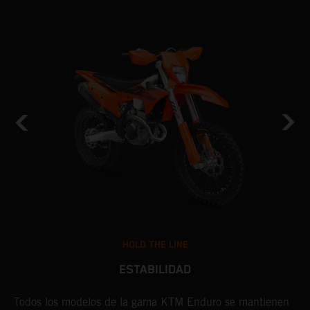
HOLD THE LINE
ESTABILIDAD
e
Todos los modelos de la gama KTM Enduro se mantienen
I