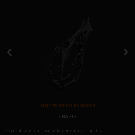
BUILT TO BE THE BACKBONE
CHASIS
Específicamente diseñada para ofrecer rigidez
U