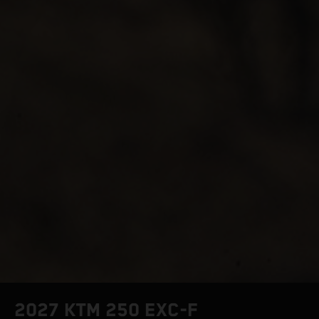
2027 KTM 250 EXC-F