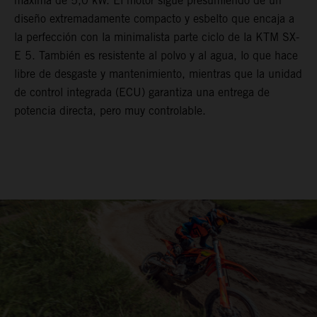
máxima de 5,0 kW. El motor sigue presumiendo de un
diseño extremadamente compacto y esbelto que encaja a
la perfección con la minimalista parte ciclo de la KTM SX-
E 5. También es resistente al polvo y al agua, lo que hace
libre de desgaste y mantenimiento, mientras que la unidad
de control integrada (ECU) garantiza una entrega de
potencia directa, pero muy controlable.