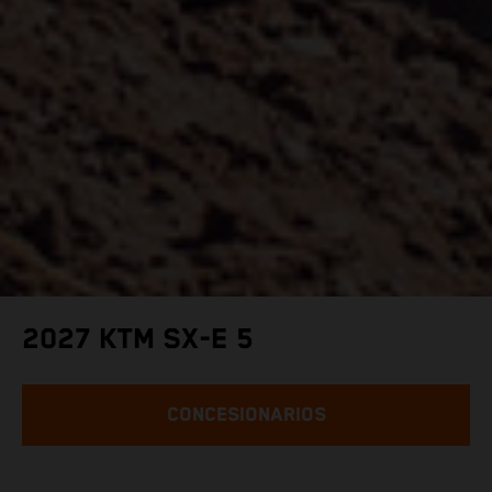
2027 KTM SX-E 5
CONCESIONARIOS