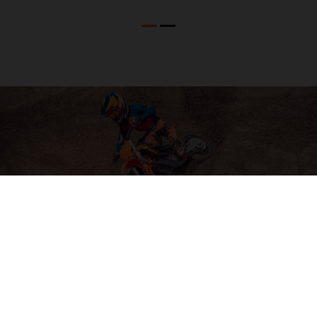
04. SOFTWARE & ELECTRONICS