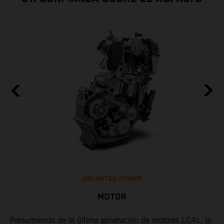
UNLIMITED POWER
MOTOR
ad
Presumiendo de la última generación de motores LC4c, la
¿