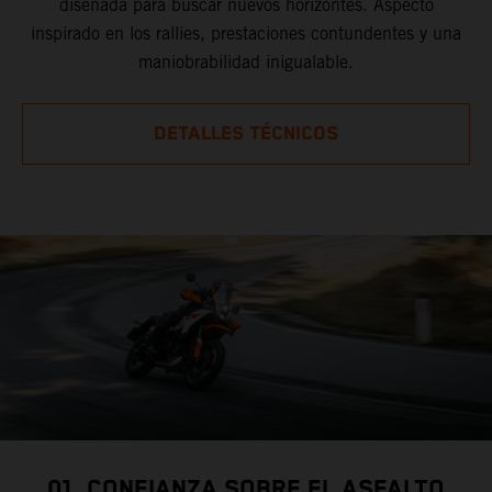
diseñada para buscar nuevos horizontes. Aspecto
inspirado en los rallies, prestaciones contundentes y una
maniobrabilidad inigualable.
DETALLES TÉCNICOS
01. CONFIANZA SOBRE EL ASFALTO