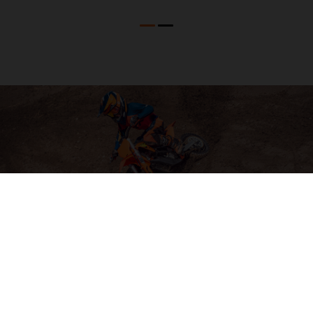
04. SOFTWARE & ELECTRONICS