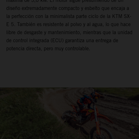
máxima de 5,0 kW. El motor sigue presumiendo de un
diseño extremadamente compacto y esbelto que encaja a
la perfección con la minimalista parte ciclo de la KTM SX-
E 5. También es resistente al polvo y al agua, lo que hace
libre de desgaste y mantenimiento, mientras que la unidad
de control integrada (ECU) garantiza una entrega de
potencia directa, pero muy controlable.