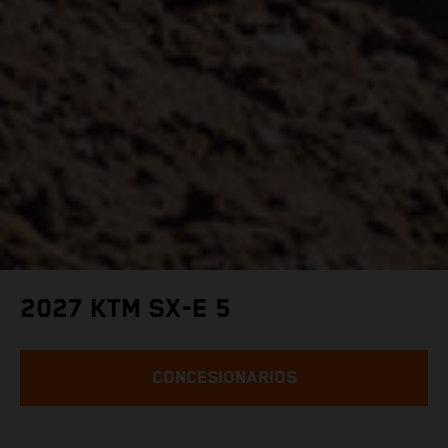
2027 KTM SX-E 5
CONCESIONARIOS