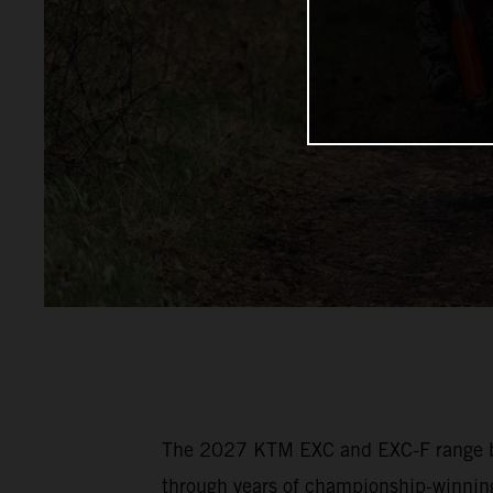
The 2027 KTM EXC and EXC-F range bui
through years of championship-winning 