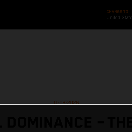
CHANGE TO
United Stat
11-06-2026
 DOMINANCE – TH