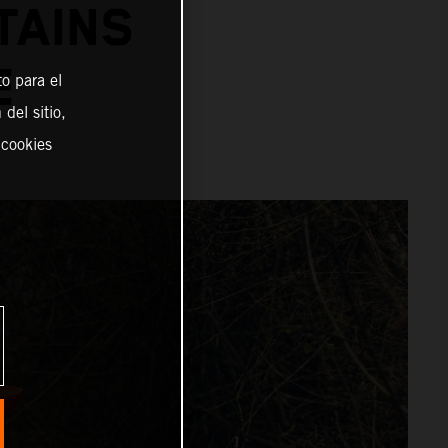
TAINS
PE
o para el
del sitio,
 cookies