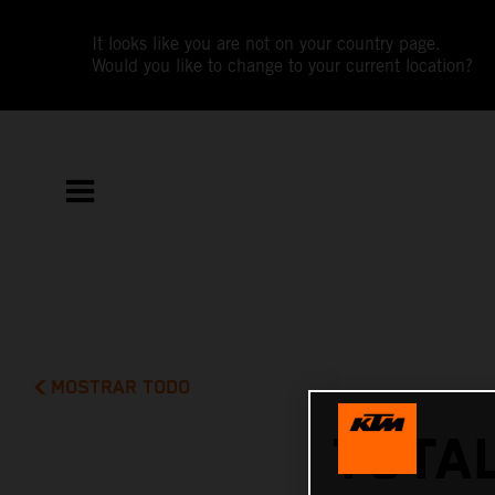
It looks like you are not on your country page.
Would you like to change to your current location?
MOSTRAR TODO
TOTAL