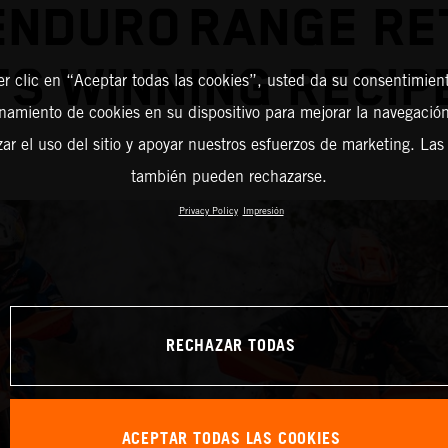
ENDURO RANGE RE
TS WINNING RECI
er clic en “Aceptar todas las cookies”, usted da su consentimient
amiento de cookies en su dispositivo para mejorar la navegación 
zar el uso del sitio y apoyar nuestros esfuerzos de marketing. Las
también pueden rechazarse.
Privacy Policy
Impresión
RECHAZAR TODAS
ACEPTAR TODAS LAS COOKIES