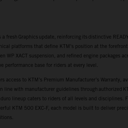
a fresh Graphics update, reinforcing its distinctive REA
nical platforms that define KTM’s position at the forefron
en WP XACT suspension, and refined engine packages acr
 performance base for riders at every level.
rs access to KTM’s Premium Manufacturer’s Warranty, avail
in line with manufacturer guidelines through authorized 
o lineup caters to riders of all levels and disciplines.
ful KTM 500 EXC-F, each model is built to deliver precis
itions.