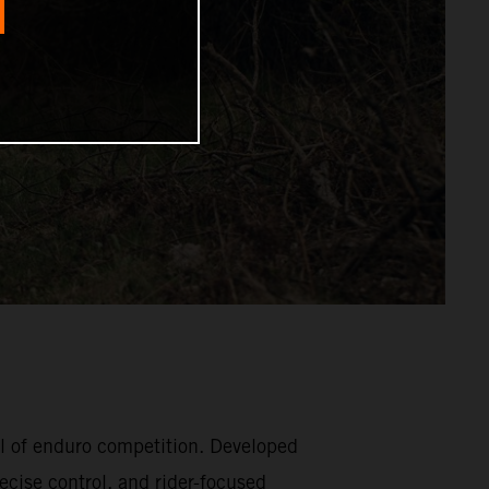
l of enduro competition. Developed
ecise control, and rider-focused