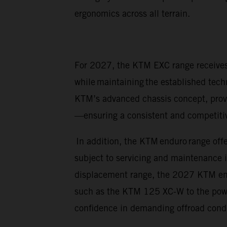
ergonomics across all terrain.
For 2027, the KTM EXC range receives 
while maintaining the established tech
KTM’s advanced chassis concept, prov
—ensuring a consistent and competitive
In addition, the KTM enduro range offe
subject to servicing and maintenance 
displacement range, the 2027 KTM endur
such as the KTM 125 XC-W to the power
confidence in demanding offroad cond