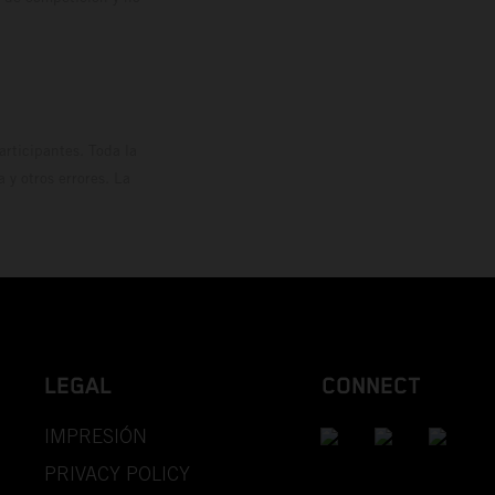
rticipantes. Toda la
y otros errores. La
LEGAL
CONNECT
IMPRESIÓN
PRIVACY POLICY