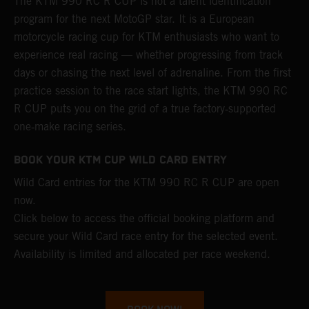
The KTM 990 RC R CUP is not a talent identification
program for the next MotoGP star. It is a European
motorcycle racing cup for KTM enthusiasts who want to
experience real racing — whether progressing from track
days or chasing the next level of adrenaline. From the first
practice session to the race start lights, the KTM 990 RC
R CUP puts you on the grid of a true factory‑supported
one‑make racing series.
BOOK YOUR KTM CUP WILD CARD ENTRY
Wild Card entries for the KTM 990 RC R CUP are open
now.
Click below to access the official booking platform and
secure your Wild Card race entry for the selected event.
Availability is limited and allocated per race weekend.