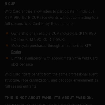
R CUP
Wild Card entries allow riders to participate in individual
KTM 990 RC R CUP race events without committing to a
full season. Wild Card Entry Requirements:
Ownership of an eligible CUP motorcycle (KTM 990
RC R or KTM 990 RC R TRACK)
KTM
Motorcycle purchased through an authorized
Dealer
Limited availability, with approximately five Wild Card
slots per race
Wild Card riders benefit from the same professional event
structure, race organization, and paddock environment as
full‑season entrants.
THIS IS NOT ABOUT FAME. IT’S ABOUT PASSION.