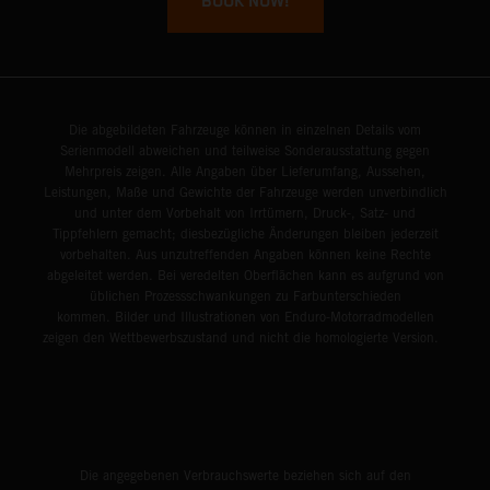
BOOK NOW!
Die abgebildeten Fahrzeuge können in einzelnen Details vom
Serienmodell abweichen und teilweise Sonderausstattung gegen
Mehrpreis zeigen. Alle Angaben über Lieferumfang, Aussehen,
Leistungen, Maße und Gewichte der Fahrzeuge werden unverbindlich
und unter dem Vorbehalt von Irrtümern, Druck-, Satz- und
Tippfehlern gemacht; diesbezügliche Änderungen bleiben jederzeit
vorbehalten. Aus unzutreffenden Angaben können keine Rechte
abgeleitet werden. Bei veredelten Oberflächen kann es aufgrund von
üblichen Prozessschwankungen zu Farbunterschieden
kommen. Bilder und Illustrationen von Enduro-Motorradmodellen
zeigen den Wettbewerbszustand und nicht die homologierte Version.
Die angegebenen Verbrauchswerte beziehen sich auf den