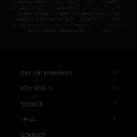
straßentauglichen Serienzustand der Fahrzeuge, im Zeitpunkt der
Werksauslieferung. Die angegebene Preisermäßigung ist ausschließlich
bei teilnehmenden, autorisierten KTM-Händlern verfügbar. Alle
Angaben sind unverbindlich. Druck-, Satz- und Tippfehler sowie
sonstige Irrtümer bleiben vorbehalten. Änderungen der Informationen
sind jederzeit ohne vorherige Ankündigung möglich.
DAS UNTERNEHMEN
KTM WORLD
SERVICE
LEGAL
CONNECT