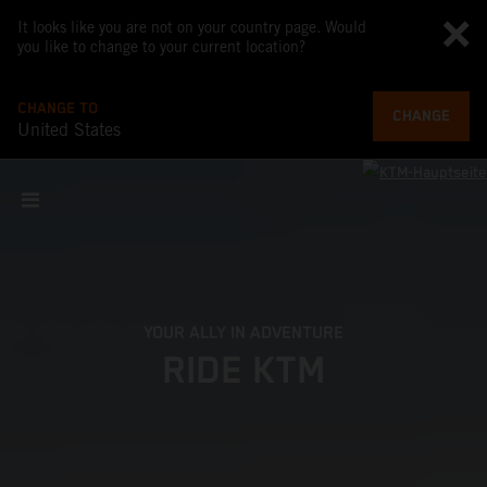
It looks like you are not on your country page. Would
you like to change to your current location?
CHANGE TO
CHANGE
United States
YOUR ALLY IN ADVENTURE
RIDE KTM