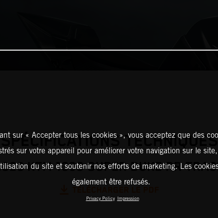
ant sur « Accepter tous les cookies », vous acceptez que des coo
SPÉCIFICATIONS TECHNIQUES
strés sur votre appareil pour améliorer votre navigation sur le site
2026 KTM 1390 SUPER DUKE RR TRAC
tilisation du site et soutenir nos efforts de marketing. Les cooki
également être refusés.
TÉLÉCHARGER LE PDF
Privacy Policy
Impression