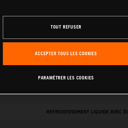
TOUT REFUSER
ACCEPTER TOUS LES COOKIES
PARAMÉTRER LES COOKIES
REFROIDISSEMENT LIQUIDE AVEC 