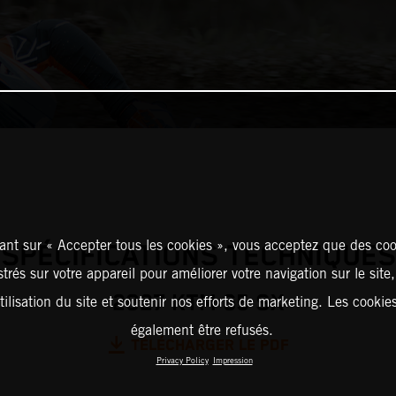
ant sur « Accepter tous les cookies », vous acceptez que des coo
SPÉCIFICATIONS TECHNIQUES
strés sur votre appareil pour améliorer votre navigation sur le site
2027 KTM 65 SX
tilisation du site et soutenir nos efforts de marketing. Les cooki
également être refusés.
TÉLÉCHARGER LE PDF
Privacy Policy
Impression