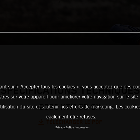
ant sur « Accepter tous les cookies », vous acceptez que des coo
SPÉCIFICATIONS TECHNIQUES
strés sur votre appareil pour améliorer votre navigation sur le site
2026 KTM 50 SX
tilisation du site et soutenir nos efforts de marketing. Les cooki
également être refusés.
TÉLÉCHARGER LE PDF
Privacy Policy
Impression