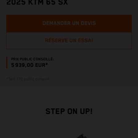
2025 KTM 65 SX
DEMANDER UN DEVIS
RÉSERVE UN ESSAI
PRIX PUBLIC CONSEILLÉ:
5 939,00 EUR*
*Tarif TTC public conseillé
STEP ON UP!