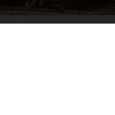
04. SORTIR L’ARTILLERIE LOURDE