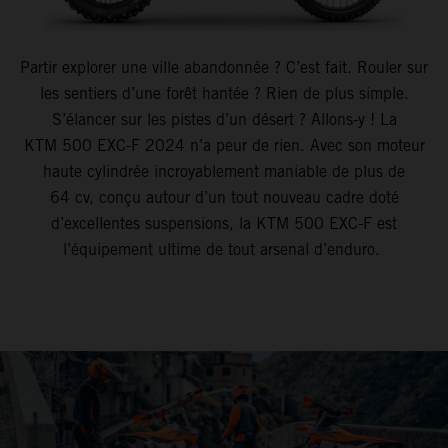
Partir explorer une ville abandonnée ? C’est fait. Rouler sur
les sentiers d’une forêt hantée ? Rien de plus simple.
S’élancer sur les pistes d’un désert ? Allons-y ! La
KTM 500 EXC-F 2024 n’a peur de rien. Avec son moteur
haute cylindrée incroyablement maniable de plus de
64 cv, conçu autour d’un tout nouveau cadre doté
d’excellentes suspensions, la KTM 500 EXC-F est
l’équipement ultime de tout arsenal d’enduro.