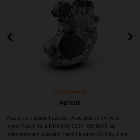
SLEDGEHAMMER
MOTEUR
Vitesse de distorsion passée ! Avec plus de 64 cv, le
L
moteur SACT de la KTM 500 EXC-F SIX DAYS est
d
.
indéniablement puissant. Pesant à peine 29,5 kg, il est
L