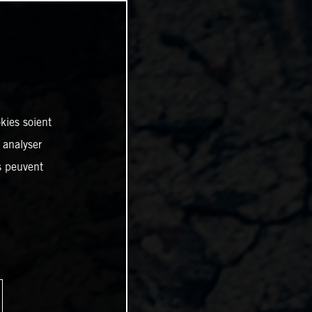
kies soient
, analyser
es peuvent