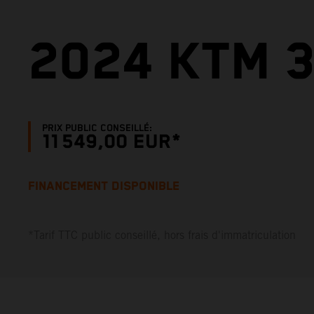
2024 KTM 
PRIX PUBLIC CONSEILLÉ:
11 549,00 EUR*
FINANCEMENT DISPONIBLE
*Tarif TTC public conseillé, hors frais d'immatriculation