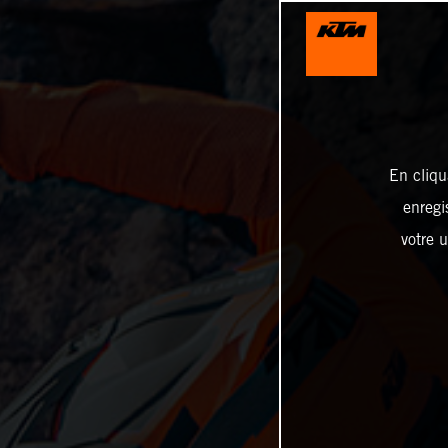
En cliqu
enregi
votre u