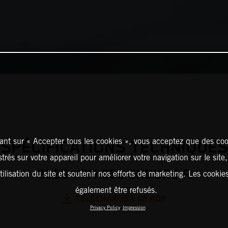
ant sur « Accepter tous les cookies », vous acceptez que des coo
SPÉCIFICATIONS TECHNIQUES
strés sur votre appareil pour améliorer votre navigation sur le site
2026 KTM 390 ENDURO R
tilisation du site et soutenir nos efforts de marketing. Les cooki
également être refusés.
TÉLÉCHARGER LE PDF
Privacy Policy
Impression