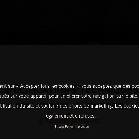
ant sur « Accepter tous les cookies », vous acceptez que des coo
SPÉCIFICATIONS TECHNIQUES
strés sur votre appareil pour améliorer votre navigation sur le site
2026 KTM 390 ADVENTURE R
tilisation du site et soutenir nos efforts de marketing. Les cooki
également être refusés.
TÉLÉCHARGER LE PDF
Privacy Policy
Impression