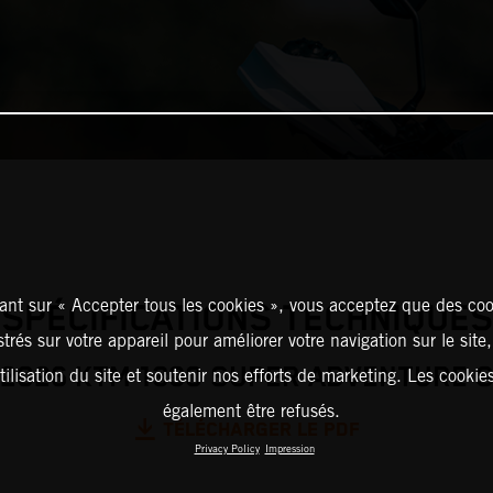
ant sur « Accepter tous les cookies », vous acceptez que des coo
SPÉCIFICATIONS TECHNIQUES
strés sur votre appareil pour améliorer votre navigation sur le site
2026 KTM 1390 SUPER ADVENTURE 
tilisation du site et soutenir nos efforts de marketing. Les cooki
également être refusés.
TÉLÉCHARGER LE PDF
Privacy Policy
Impression