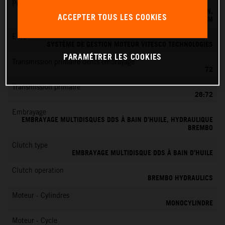
Préparation du mélange
SYSTÈME D'INJECTION ÉLECTRONIQUE DE CARBURANT KEIHIN,
ACCEPTER TOUS LES COOKIES
BOÎTIER PAPILLON 39 MM
EMS
SYSTÈME DE GESTION MOTEUR VITESCO TECHNOLOGIES
PARAMÉTRER LES COOKIES
Transmission primaire dents embrayage
72
Transmission primaire
26:72
Embrayage
EMBRAYAGE MULTIDISQUES DDS À BAIN D’HUILE, HYDRAULIQUE
BREMBO
Clutch type
EMBRAYAGE MULTIDISQUE DDS À BAIN D’HUILE
Clutch operation
BREMBO HYDRAULICS
Moteur - Cylindres
MONOCYLINDRE
Moteur - Cycle