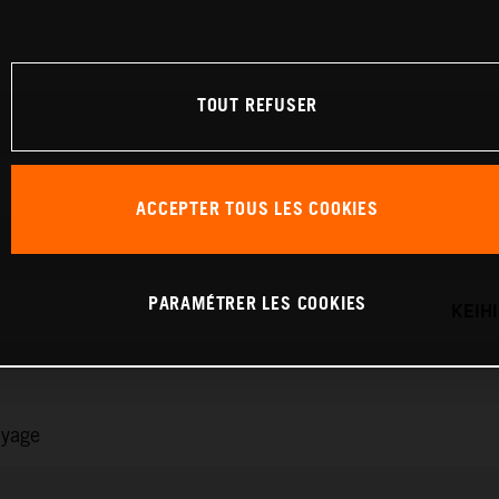
TOUT REFUSER
ACCEPTER TOUS LES COOKIES
PARAMÉTRER LES COOKIES
KEIH
ayage