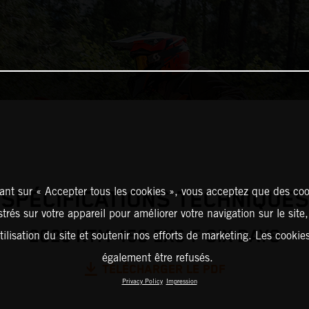
ant sur « Accepter tous les cookies », vous acceptez que des coo
SPÉCIFICATIONS TECHNIQUES
strés sur votre appareil pour améliorer votre navigation sur le site
2025 KTM 450 EXC-F SIX DAYS
tilisation du site et soutenir nos efforts de marketing. Les cooki
également être refusés.
TÉLÉCHARGER LE PDF
Privacy Policy
Impression