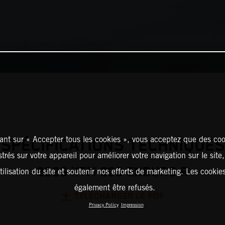
ant sur « Accepter tous les cookies », vous acceptez que des coo
SPÉCIFICATIONS TECHNIQUES
strés sur votre appareil pour améliorer votre navigation sur le site
2026 KTM 390 ENDURO R
tilisation du site et soutenir nos efforts de marketing. Les cooki
également être refusés.
TÉLÉCHARGER LE PDF
Privacy Policy
Impression