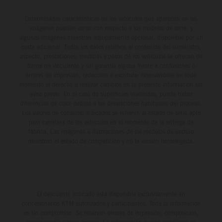
Determinadas características de los vehículos que aparecen en las
imágenes pueden variar con respecto a los modelos de serie, y
algunas imágenes muestran equipamiento opcional, disponible por un
coste adicional. Todos los datos relativos al contenido del suministro,
aspecto, prestaciones, medidas y pesos de los vehículos se ofrecen de
forma no vinculante y sin garantía alguna frente a confusiones o
errores de impresión, redacción o escritura; reservándose en todo
momento el derecho a realizar cambios en la presente información sin
aviso previo. En el caso de superficies revestidas, puede haber
diferencias de color debido a las desviaciones habituales del proceso.
Los valores de consumo indicados se refieren al estado de serie apto
para carretera de los vehículos en el momento de la entrega de
fábrica. Las imágenes e ilustraciones de los modelos de enduro
muestran el estado de competición y no la versión homologada.
El descuento indicado está disponible exclusivamente en
concesionarios KTM autorizados y participantes. Toda la información
es sin compromiso. Se reservan errores de impresión, composición,