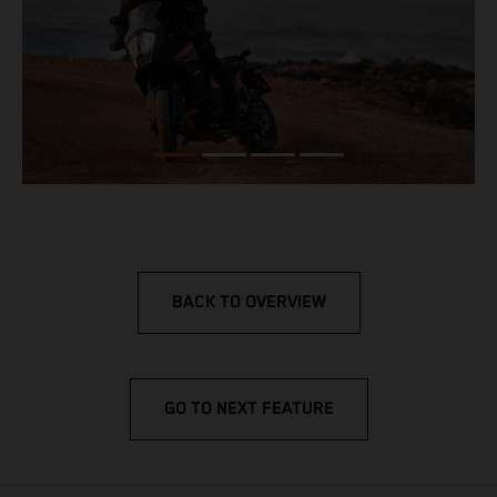
BACK TO OVERVIEW
GO TO NEXT FEATURE