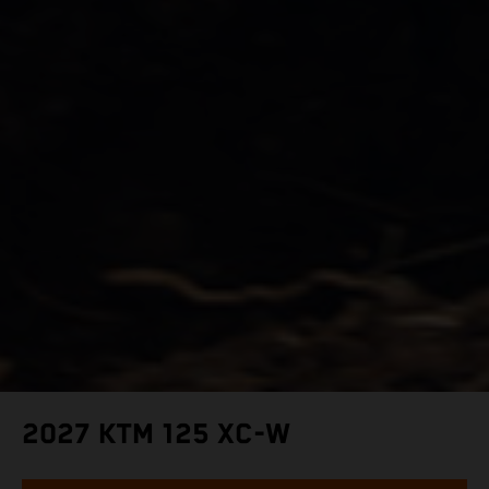
2027 KTM 125 XC-W