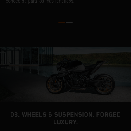
concebida para los más fanáticos.
03. WHEELS & SUSPENSION. FORGED
LUXURY.