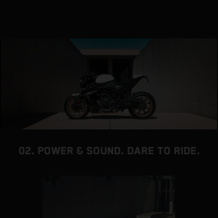
as
02. POWER & SOUND. DARE TO RIDE.