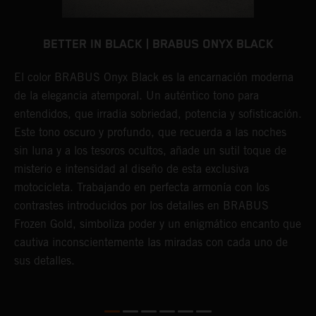
BETTER IN BLACK | BRABUS ONYX BLACK
El color BRABUS Onyx Black es la encarnación moderna
E
n
de la elegancia atemporal. Un auténtico tono para
p
on
entendidos, que irradia sobriedad, potencia y sofisticación.
l
n,
Este tono oscuro y profundo, que recuerda a las noches
c
sin luna y a los tesoros ocultos, añade un sutil toque de
l
misterio e intensidad al diseño de esta exclusiva
a
e
motocicleta. Trabajando en perfecta armonía con los
ú
contrastes introducidos por los detalles en BRABUS
e
a
Frozen Gold, simboliza poder y un enigmático encanto que
a
cautiva inconscientemente las miradas con cada uno de
a
sus detalles.