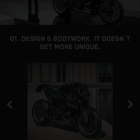
01. DESIGN & BODYWORK. IT DOESN´T
GET MORE UNIQUE.