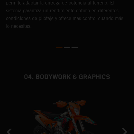
c
permite adaptar la entrega de potencia al terreno. El
Q
sistema garantiza un rendimiento óptimo en diferentes
e
condiciones de pilotaje y ofrece más control cuando más
f
lo necesitas.
04. BODYWORK & GRAPHICS