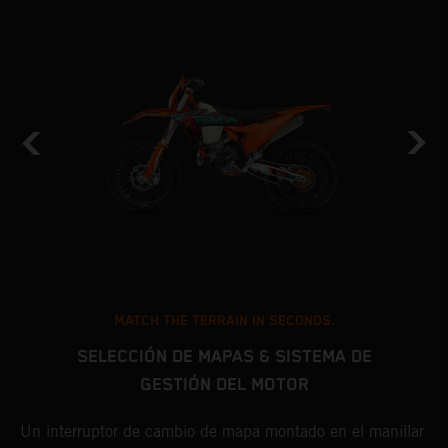
MATCH THE TERRAIN IN SECONDS.
SELECCIÓN DE MAPAS & SISTEMA DE
GESTIÓN DEL MOTOR
s
L
o
K
Un interruptor de cambio de mapa montado en el manillar