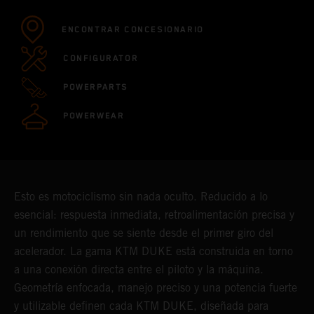
ENCONTRAR CONCESIONARIO
CONFIGURATOR
POWERPARTS
POWERWEAR
Esto es motociclismo sin nada oculto. Reducido a lo
esencial: respuesta inmediata, retroalimentación precisa y
un rendimiento que se siente desde el primer giro del
acelerador. La gama KTM DUKE está construida en torno
a una conexión directa entre el piloto y la máquina.
Geometría enfocada, manejo preciso y una potencia fuerte
y utilizable definen cada KTM DUKE, diseñada para