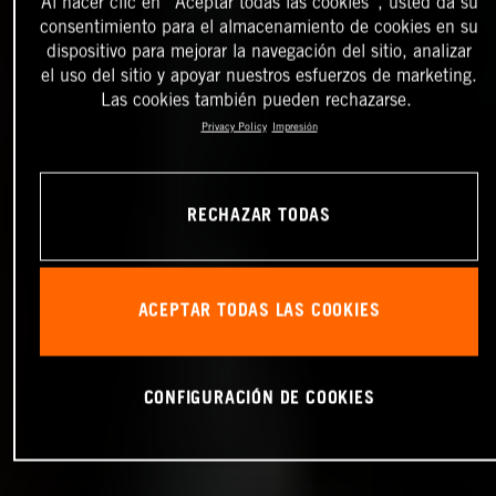
Al hacer clic en “Aceptar todas las cookies”, usted da su
consentimiento para el almacenamiento de cookies en su
dispositivo para mejorar la navegación del sitio, analizar
el uso del sitio y apoyar nuestros esfuerzos de marketing.
Las cookies también pueden rechazarse.
Privacy Policy
Impresión
RECHAZAR TODAS
ACEPTAR TODAS LAS COOKIES
CONFIGURACIÓN DE COOKIES