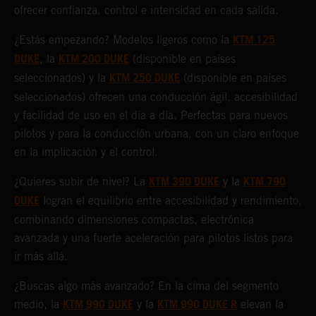
ofrecer confianza, control e intensidad en cada salida.
KTM 125
¿Estás empezando? Modelos ligeros como la
DUKE
KTM 200 DUKE
, la
(disponible en países
KTM 250 DUKE
seleccionados) y la
(disponible en países
seleccionados) ofrecen una conducción ágil, accesibilidad
y facilidad de uso en el día a día. Perfectas para nuevos
pilotos y para la conducción urbana, con un claro enfoque
en la implicación y el control.
KTM 390 DUKE
KTM 790
¿Quieres subir de nivel? La
y la
DUKE
logran el equilibrio entre accesibilidad y rendimiento,
combinando dimensiones compactas, electrónica
avanzada y una fuerte aceleración para pilotos listos para
ir más allá.
¿Buscas algo más avanzado? En la cima del segmento
KTM 990 DUKE
KTM 990 DUKE R
medio, la
y la
elevan la