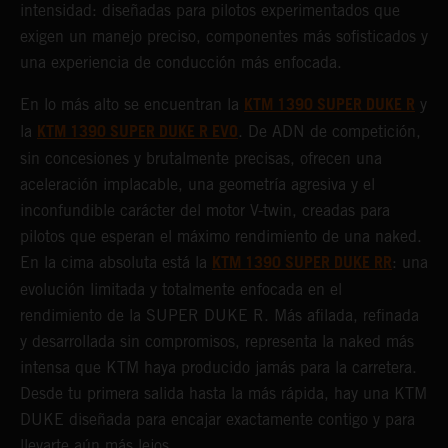
intensidad: diseñadas para pilotos experimentados que
exigen un manejo preciso, componentes más sofisticados y
una experiencia de conducción más enfocada.
KTM 1390 SUPER DUKE R
En lo más alto se encuentran la
y
KTM 1390 SUPER DUKE R EVO
la
. De ADN de competición,
sin concesiones y brutalmente precisas, ofrecen una
aceleración implacable, una geometría agresiva y el
inconfundible carácter del motor V-twin, creadas para
pilotos que esperan el máximo rendimiento de una naked.
KTM 1390 SUPER DUKE RR
En la cima absoluta está la
: una
evolución limitada y totalmente enfocada en el
rendimiento de la SUPER DUKE R. Más afilada, refinada
y desarrollada sin compromisos, representa la naked más
intensa que KTM haya producido jamás para la carretera.
Desde tu primera salida hasta la más rápida, hay una KTM
DUKE diseñada para encajar exactamente contigo y para
llevarte aún más lejos.