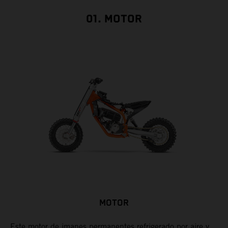
01. MOTOR
MOTOR
Este motor de imanes permanentes refrigerado por aire y