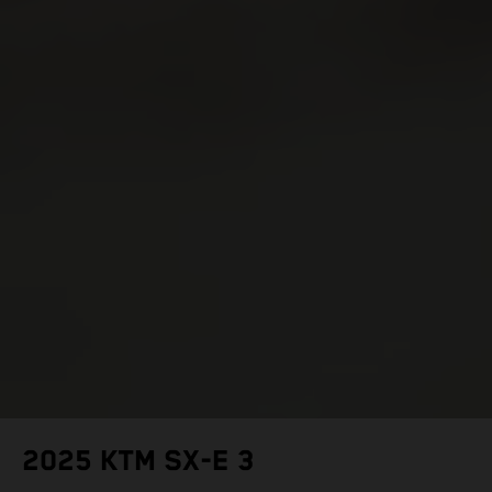
2025 KTM SX-E 3