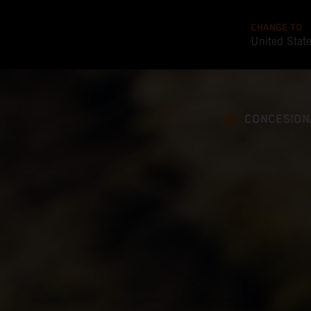
CHANGE TO
United Stat
CONCESION