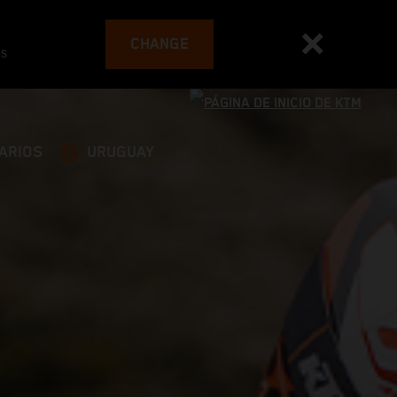
CHANGE
es
ARIOS
URUGUAY