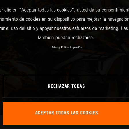
er clic en “Aceptar todas las cookies”, usted da su consentimient
amiento de cookies en su dispositivo para mejorar la navegación 
zar el uso del sitio y apoyar nuestros esfuerzos de marketing. Las
también pueden rechazarse.
Privacy Policy
Impresión
RECHAZAR TODAS
ACEPTAR TODAS LAS COOKIES