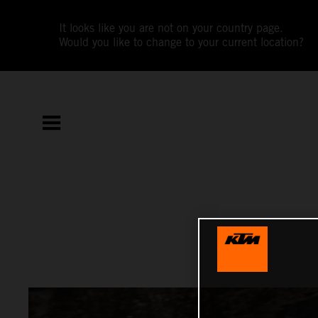
It looks like you are not on your country page.
Would you like to change to your current location?