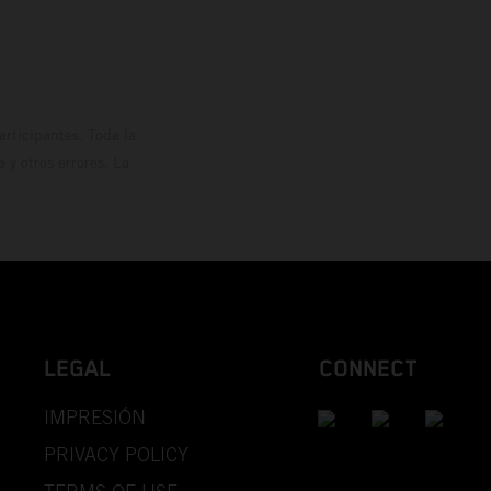
rticipantes. Toda la
y otros errores. La
LEGAL
CONNECT
IMPRESIÓN
PRIVACY POLICY