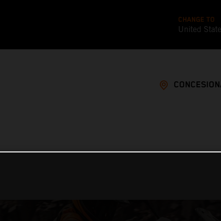
CHANGE TO
United Stat
CONCESION