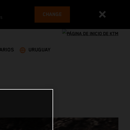
CHANGE
es
ARIOS
URUGUAY