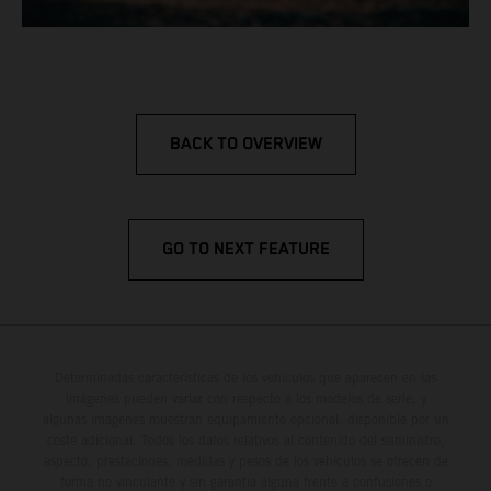
BACK TO OVERVIEW
GO TO NEXT FEATURE
Determinadas características de los vehículos que aparecen en las
imágenes pueden variar con respecto a los modelos de serie, y
algunas imágenes muestran equipamiento opcional, disponible por un
coste adicional. Todos los datos relativos al contenido del suministro,
aspecto, prestaciones, medidas y pesos de los vehículos se ofrecen de
forma no vinculante y sin garantía alguna frente a confusiones o