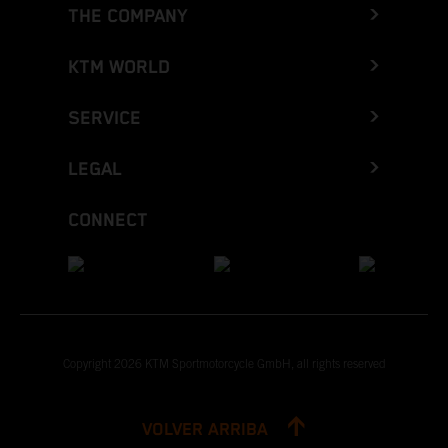
THE COMPANY
KTM WORLD
SERVICE
LEGAL
CONNECT
Copyright 2026 KTM Sportmotorcycle GmbH, all rights reserved
VOLVER ARRIBA